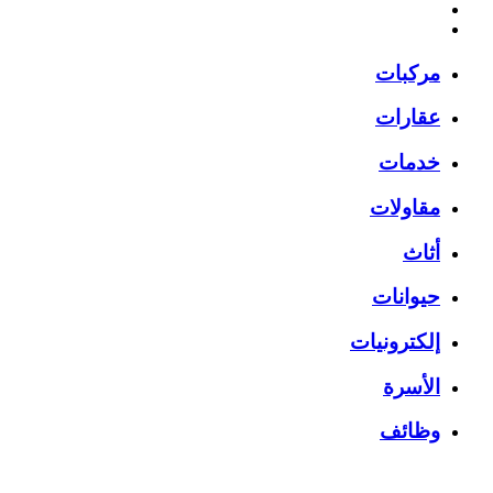
مركبات
عقارات
خدمات
مقاولات
أثاث
حيوانات
إلكترونيات
الأسرة
وظائف