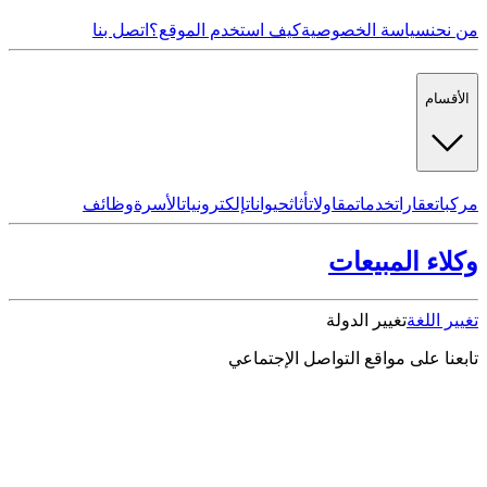
من نحن
سياسة الخصوصية
كيف استخدم الموقع؟
اتصل بنا
الأقسام
مركبات
عقارات
خدمات
مقاولات
أثاث
حيوانات
إلكترونيات
الأسرة
وظائف
وكلاء المبيعات
تغيير اللغة
تغيير الدولة
تابعنا على مواقع التواصل الإجتماعي