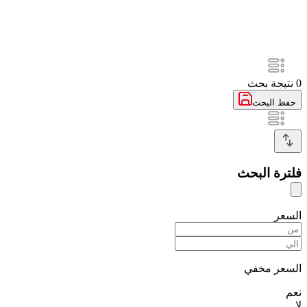
0
نتيجة بحث
حفظ البحث
فلترة البحث
السعر
السعر مخفي
نعم
لا