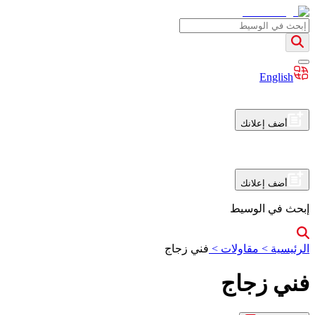
English
أضف إعلانك
أضف إعلانك
إبحث في الوسيط
الرئيسية
>
مقاولات
>
فني زجاج
فني زجاج