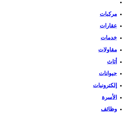
مركبات
عقارات
خدمات
مقاولات
أثاث
حيوانات
إلكترونيات
الأسرة
وظائف